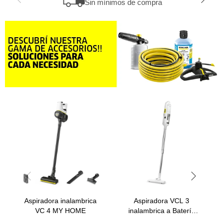
Sin mínimos de compra
Aspiradora inalambrica
Aspiradora VCL 3
VC 4 MY HOME
inalambrica a Batería
*CL