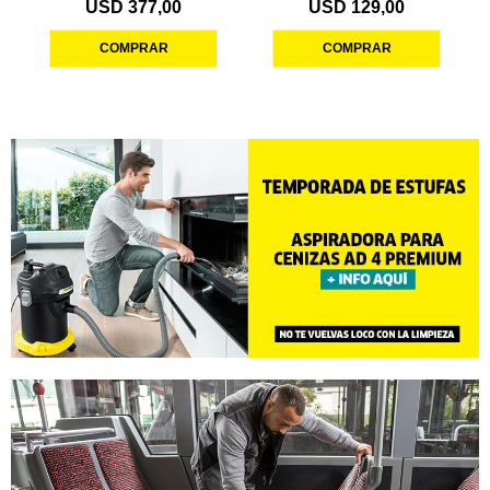
USD
377,00
USD
129,00