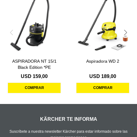
ASPIRADORA NT 15/1
Aspiradora WD 2
Black Edition *PE
USD
159,00
USD
189,00
KÄRCHER TE INFORMA
Suscríbete a nuestra newsletter Kärcher para estar informado sobre las