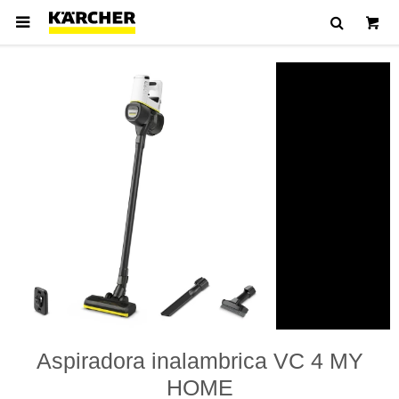

Aspiradora inalambrica VC 4 MY
HOME