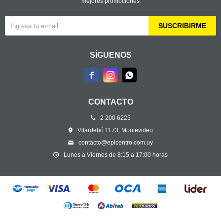
mejores promociones
SUSCRIBIRME
SÍGUENOS



CONTACTO
2 200 6225
Vilardebó 1173, Montevideo
contacto@epicentro.com.uy
Lunes a Viernes de 8:15 a 17:00 horas