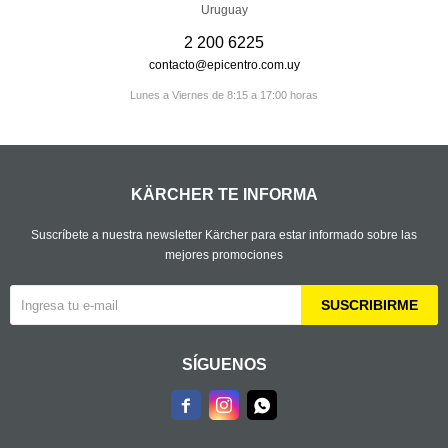
Uruguay
2 200 6225
contacto@epicentro.com.uy
Lunes a Viernes de 8:15 a 17:00 horas
KÄRCHER TE INFORMA
Suscríbete a nuestra newsletter Kärcher para estar informado sobre las
mejores promociones
SUSCRIBIRME
SÍGUENOS


