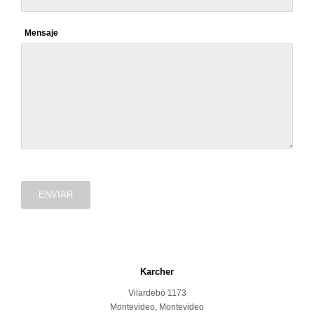
Mensaje
ENVIAR
Karcher
Vilardebó 1173
Montevideo
,
Montevideo