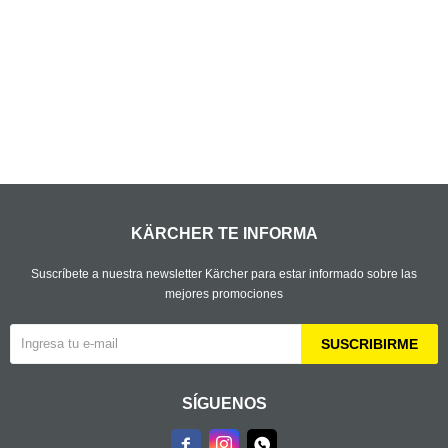
KÄRCHER TE INFORMA
Suscríbete a nuestra newsletter Kärcher para estar informado sobre las
mejores promociones
SUSCRIBIRME
SÍGUENOS


