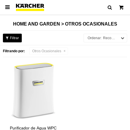

HOME AND GARDEN > OTROS OCASIONALES
Recomendados
Filtrando por:
Otros Ocasionales
Purificador de Agua WPC