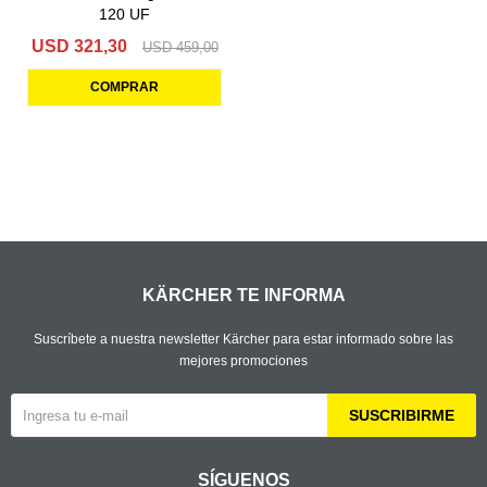
120 UF
USD
321,30
USD
459,00
KÄRCHER TE INFORMA
Suscríbete a nuestra newsletter Kärcher para estar informado sobre las
mejores promociones
SUSCRIBIRME
SÍGUENOS