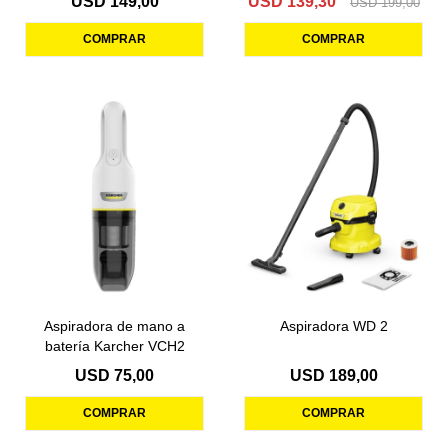
USD
149,00
USD
139,30
USD
199,00
Aspiradora de mano a
Aspiradora WD 2
batería Karcher VCH2
USD
75,00
USD
189,00