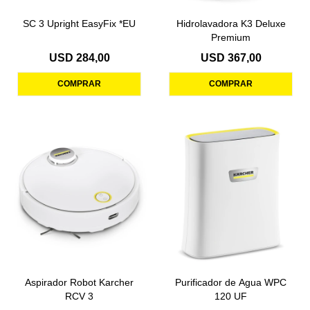
SC 3 Upright EasyFix *EU
Hidrolavadora K3 Deluxe
Premium
USD
284,00
USD
367,00
Aspirador Robot Karcher
Purificador de Agua WPC
RCV 3
120 UF