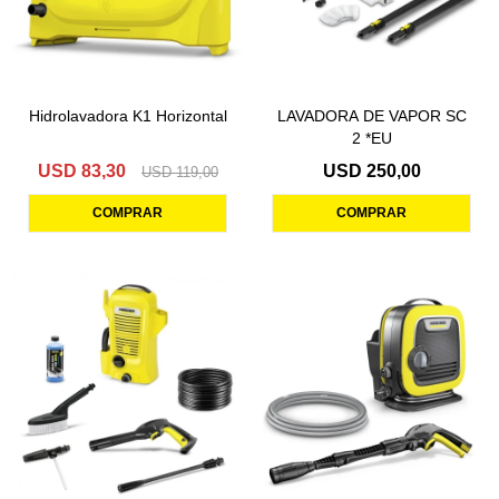
Hidrolavadora K1 Horizontal
LAVADORA DE VAPOR SC
2 *EU
USD
83,30
USD
250,00
USD
119,00