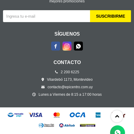
mejores promociones
SUSCRIBIRME
SÍGUENOS



CONTACTO
2 200 6225
Vilardebó 1173, Montevideo
contacto@epicentro.com.uy
Lunes a Viernes de 8:15 a 17:00 horas