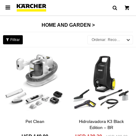

HOME AND GARDEN >
Recomendados
Pet Clean
Hidrolavadora K3 Black
Edition – BR