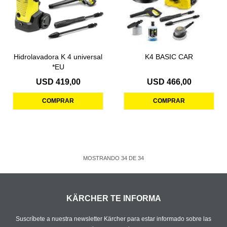
Hidrolavadora K 4 universal
K4 BASIC CAR
*EU
USD
419,00
USD
466,00
MOSTRANDO
34
DE
34
KÄRCHER TE INFORMA
Suscríbete a nuestra newsletter Kärcher para estar informado sobre las