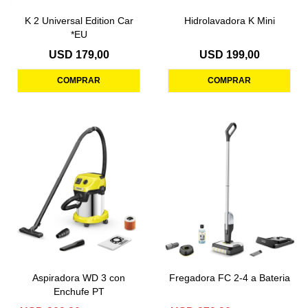
K 2 Universal Edition Car
Hidrolavadora K Mini
*EU
USD
179,00
USD
199,00
Aspiradora WD 3 con
Fregadora FC 2-4 a Bateria
Enchufe PT