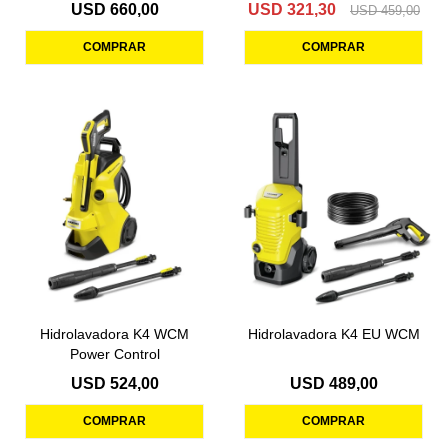
USD
660,00
USD
321,30
USD
459,00
Hidrolavadora K4 WCM
Hidrolavadora K4 EU WCM
Power Control
USD
524,00
USD
489,00