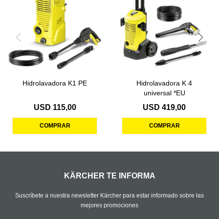
Hidrolavadora K1 PE
Hidrolavadora K 4
universal *EU
USD
115,00
USD
419,00
KÄRCHER TE INFORMA
Suscríbete a nuestra newsletter Kärcher para estar informado sobre las
mejores promociones