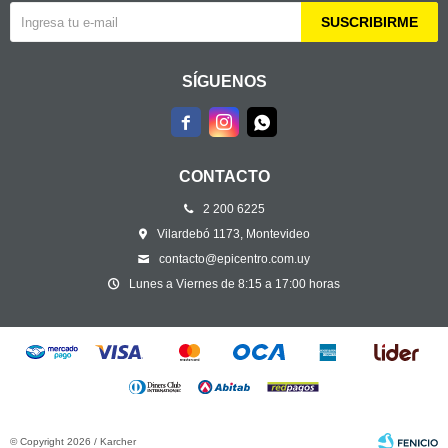
SUSCRIBIRME
SÍGUENOS



CONTACTO
2 200 6225
Vilardebó 1173, Montevideo
contacto@epicentro.com.uy
Lunes a Viernes de 8:15 a 17:00 horas
© Copyright 2026 / Karcher