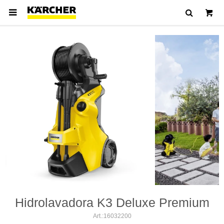

Hidrolavadora K3 Deluxe Premium
16032200