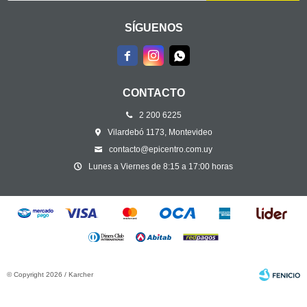
SÍGUENOS



CONTACTO
2 200 6225
Vilardebó 1173, Montevideo
contacto@epicentro.com.uy
Lunes a Viernes de 8:15 a 17:00 horas
© Copyright 2026 / Karcher