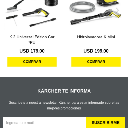
K 2 Universal Edition Car
Hidrolavadora K Mini
*EU
USD
179,00
USD
199,00
KÄRCHER TE INFORMA
Suscríbete a nuestra newsletter Kärcher para estar informado sobre las
mejores promociones
SUSCRIBIRME