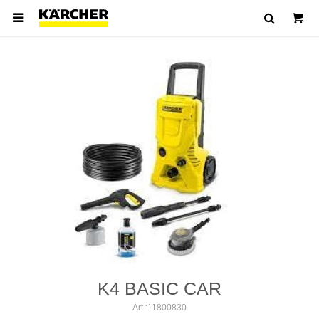

K4 BASIC CAR
11800830