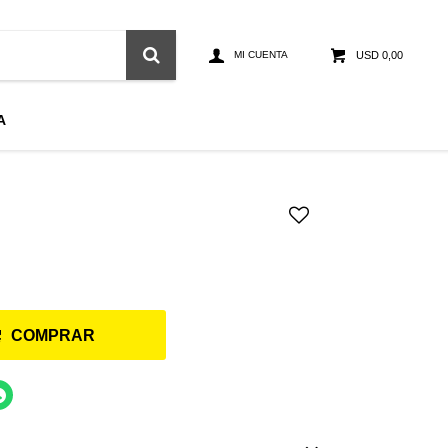
USD
0,00
A
COMPRAR
