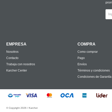
prom
EMPRESA
COMPRA
Nosotros
Como comprar
Contacto
Pago
Trabaja con nosotros
Envíos
Karcher Center
Términos y condiciones
Condiciones de Garantía
© Copyright 2026 / Karcher