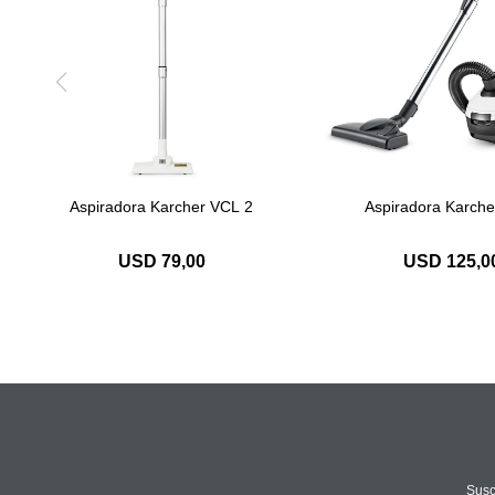
Aspiradora Karcher VCL 2
Aspiradora Karche
USD
79,00
USD
125,0
Susc