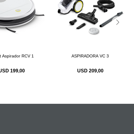
t Aspirador RCV 1
ASPIRADORA VC 3
USD
199,00
USD
209,00