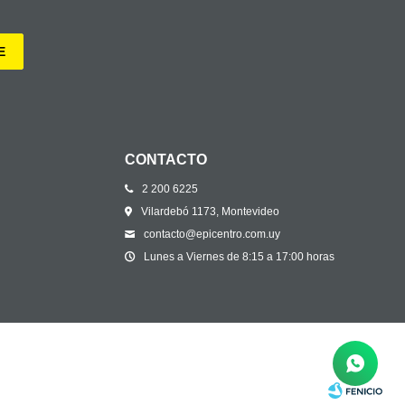
E
CONTACTO
2 200 6225
Vilardebó 1173, Montevideo
contacto@epicentro.com.uy
Lunes a Viernes de 8:15 a 17:00 horas