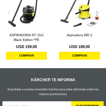
ASPIRADORA NT 15/1
Aspiradora WD 2
Black Edition *PE
USD
159,00
USD
189,00
KÄRCHER TE INFORMA
Suscríbete a nuestra newsletter Kärcher para estar informado sobre las
mejores promociones