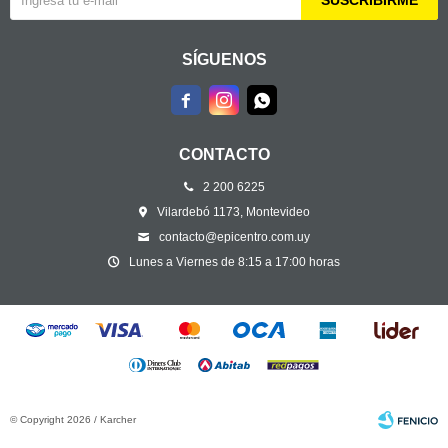
SUSCRIBIRME
SÍGUENOS



CONTACTO
2 200 6225
Vilardebó 1173, Montevideo
contacto@epicentro.com.uy
Lunes a Viernes de 8:15 a 17:00 horas
© Copyright 2026 / Karcher