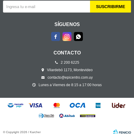
SUSCRIBIRME
SÍGUENOS



CONTACTO
2 200 6225
Vilardebó 1173, Montevideo
contacto@epicentro.com.uy
Lunes a Viernes de 8:15 a 17:00 horas
© Copyright 2026 / Karcher