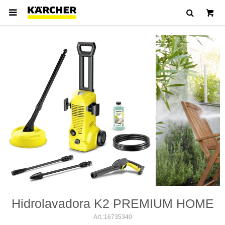

Hidrolavadora K2 PREMIUM HOME
16735340