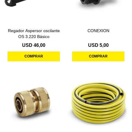
Regador Aspersor oscilante
CONEXION
OS 3.220 Básico
USD
46,00
USD
5,00