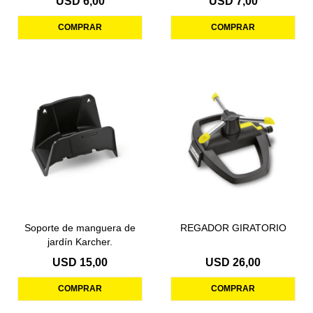
USD
6,00
USD
7,00
Soporte de manguera de
REGADOR GIRATORIO
jardín Karcher.
USD
15,00
USD
26,00