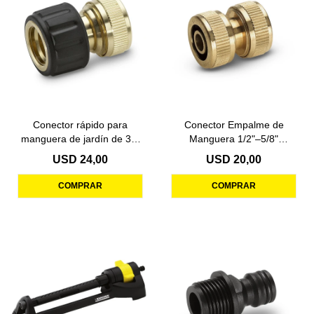
Conector rápido para
Conector Empalme de
manguera de jardín de 3/4
Manguera 1/2"–5/8"
Karcher
Kärcher
USD
24,00
USD
20,00