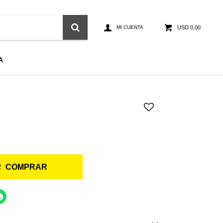
USD
0,00
A
COMPRAR
