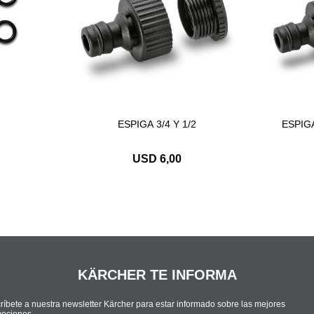
ESPIGA 3/4 Y 1/2
ESPIG
USD
6,00
KÄRCHER TE INFORMA
ríbete a nuestra newsletter Kärcher para estar informado sobre las mejores
ociones