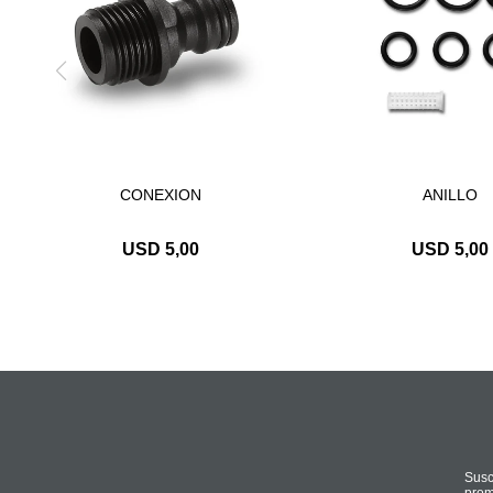
CONEXION
ANILLO
USD
5,00
USD
5,00
Susc
prom