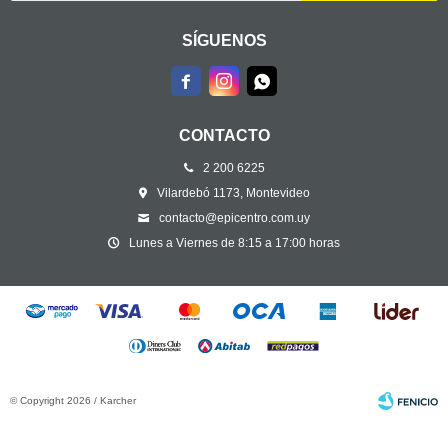
SÍGUENOS



CONTACTO
2 200 6225
Vilardebó 1173, Montevideo
contacto@epicentro.com.uy
Lunes a Viernes de 8:15 a 17:00 horas
© Copyright 2026 / Karcher