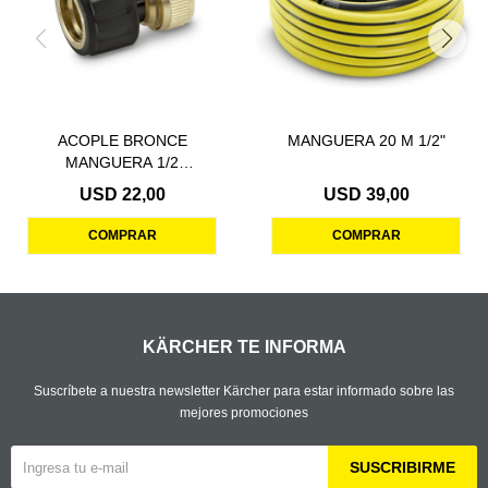
ACOPLE BRONCE
MANGUERA 20 M 1/2"
MANGUERA 1/2
C/RETENCION
USD
22,00
USD
39,00
KÄRCHER TE INFORMA
Suscríbete a nuestra newsletter Kärcher para estar informado sobre las
mejores promociones
SUSCRIBIRME