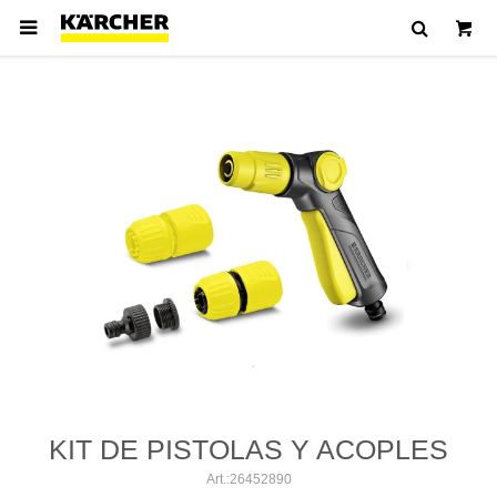

KIT DE PISTOLAS Y ACOPLES
26452890