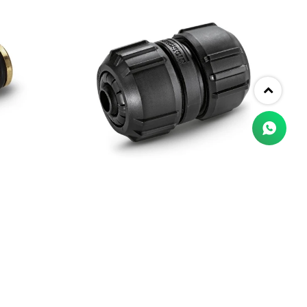
UNION DE MANGUERA
USD
8,00