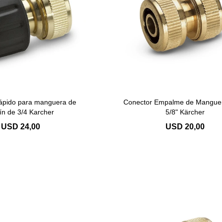
ápido para manguera de
Conector Empalme de Manguer
dín de 3/4 Karcher
5/8" Kärcher
USD
24,00
USD
20,00