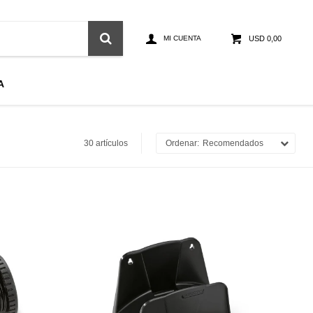
USD
0,00
A
30 artículos
Recomendados