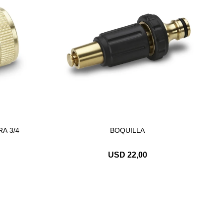
A 3/4
BOQUILLA
USD
22,00