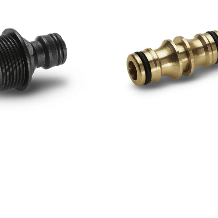
CONEXION
CONECTOR
USD
5,00
USD
13,00