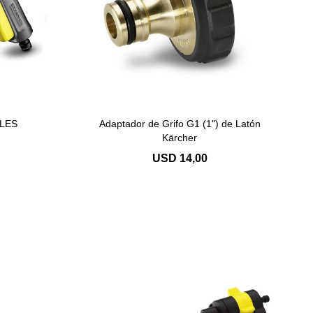
PLES
Adaptador de Grifo G1 (1") de Latón
Kärcher
USD
14,00