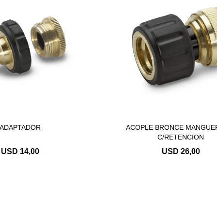
ADAPTADOR
ACOPLE BRONCE MANGUER
C/RETENCION
USD
14,00
USD
26,00