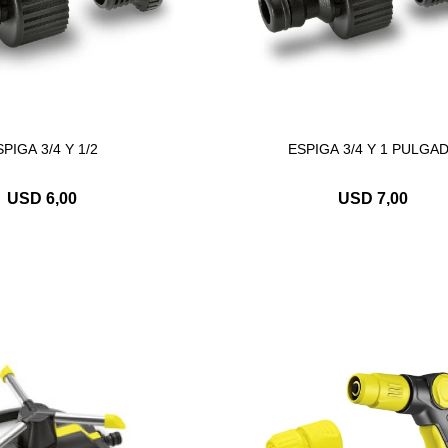
PIGA 3/4 Y 1/2
ESPIGA 3/4 Y 1 PULGA
USD
6,00
USD
7,00