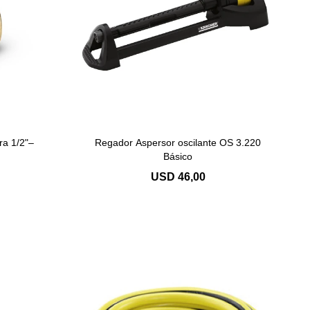
a 1/2"–
Regador Aspersor oscilante OS 3.220
Básico
USD
46,00