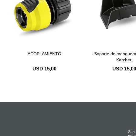
ACOPLAMIENTO
Soporte de manguera 
Karcher.
USD
15,00
USD
15,0
Susc
prom