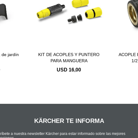
de jardín
KIT DE ACOPLES Y PUNTERO
ACOPLE
PARA MANGUERA
1/
0
USD
16,00
KÄRCHER TE INFORMA
ríbete a nuestra newsletter Kärcher para estar informado sobre las mejores
ociones