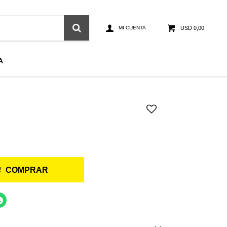
USD
0,00
A
COMPRAR
