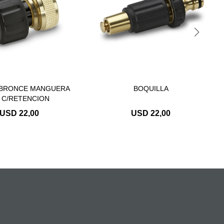
 BRONCE MANGUERA
BOQUILLA
2 C/RETENCION
USD
22,00
USD
22,00