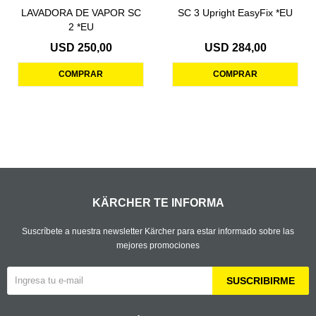
LAVADORA DE VAPOR SC
SC 3 Upright EasyFix *EU
2 *EU
USD
250,00
USD
284,00
KÄRCHER TE INFORMA
Suscríbete a nuestra newsletter Kärcher para estar informado sobre las
mejores promociones
SUSCRIBIRME