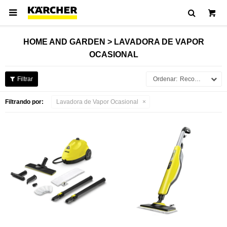

HOME AND GARDEN > LAVADORA DE VAPOR
OCASIONAL
Recomendados
Filtrando por:
Lavadora de Vapor Ocasional