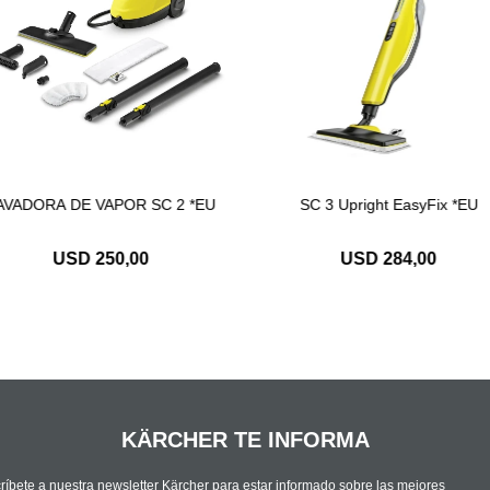
AVADORA DE VAPOR SC 2 *EU
SC 3 Upright EasyFix *EU
USD
250,00
USD
284,00
KÄRCHER TE INFORMA
ríbete a nuestra newsletter Kärcher para estar informado sobre las mejores