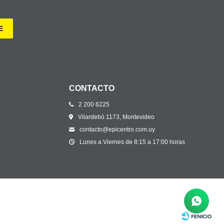
E
CONTACTO
2 200 6225
Vilardebó 1173, Montevideo
contacto@epicentro.com.uy
Lunes a Viernes de 8:15 a 17:00 horas