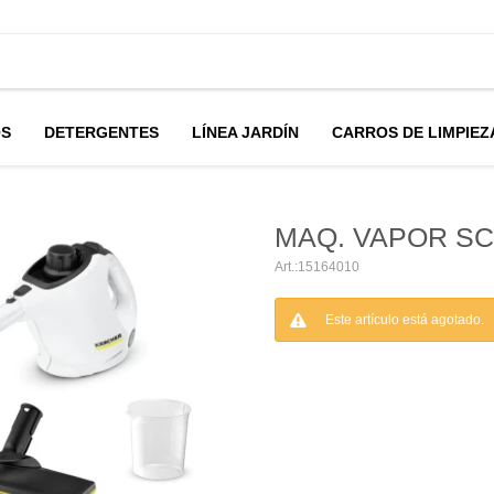
OS
DETERGENTES
LÍNEA JARDÍN
CARROS DE LIMPIEZ
MAQ. VAPOR SC
15164010
Este artículo está agotado.