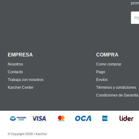
prom
EMPRESA
COMPRA
Nosotros
Como comprar
Contacto
Pago
Trabaja con nosotros
Envíos
Karcher Center
Términos y condiciones
Condiciones de Garantía
© Copyright 2026 / Karcher