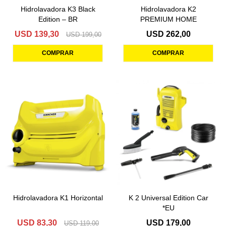
Hidrolavadora K3 Black
Hidrolavadora K2
Edition – BR
PREMIUM HOME
USD
139,30
USD
262,00
USD
199,00
Hidrolavadora K1 Horizontal
K 2 Universal Edition Car
*EU
USD
83,30
USD
179,00
USD
119,00