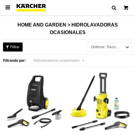

HOME AND GARDEN > HIDROLAVADORAS
OCASIONALES
Recomendados
Filtrando por:
Hidrolavadoras ocasionales