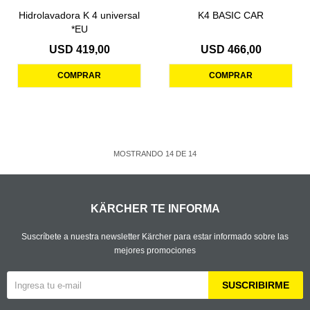
Hidrolavadora K 4 universal
K4 BASIC CAR
*EU
USD
419,00
USD
466,00
MOSTRANDO
14
DE
14
KÄRCHER TE INFORMA
Suscríbete a nuestra newsletter Kärcher para estar informado sobre las
mejores promociones
SUSCRIBIRME