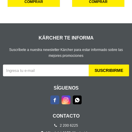
KÄRCHER TE INFORMA
Suscríbete a nuestra newsletter Kärcher para estar informado sobre las
mejores promociones
SUSCRIBIRME
SÍGUENOS



CONTACTO
2 200 6225