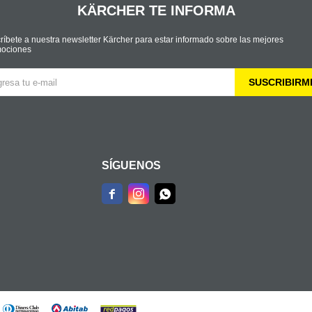
KÄRCHER TE INFORMA
ríbete a nuestra newsletter Kärcher para estar informado sobre las mejores
ociones
SUSCRIBIRM
SÍGUENOS


