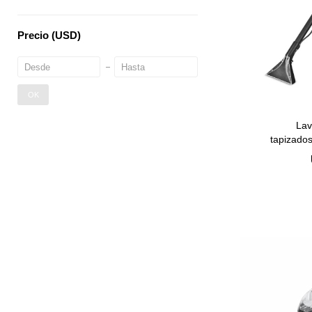
Precio
(USD)
OK
Lav
tapizado