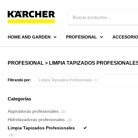
HOME AND GARDEN
PROFESIONAL
ACCESORI
PROFESIONAL > LIMPIA TAPIZADOS PROFESIONALE
Filtrando por:
Limpia Tapizados Profesionales
Categorías
Aspiradoras profesionales
(2)
Hidrolavadoras profesionales
(3)
Limpia Tapizados Profesionales
(4)