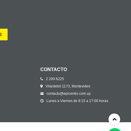
E
CONTACTO
2 200 6225
Vilardebó 1173, Montevideo
contacto@epicentro.com.uy
Lunes a Viernes de 8:15 a 17:00 horas