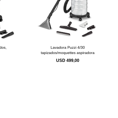
dos,
Lavadora Puzzi 4/30
tapizados/moquettes aspiradora
USD
499,00