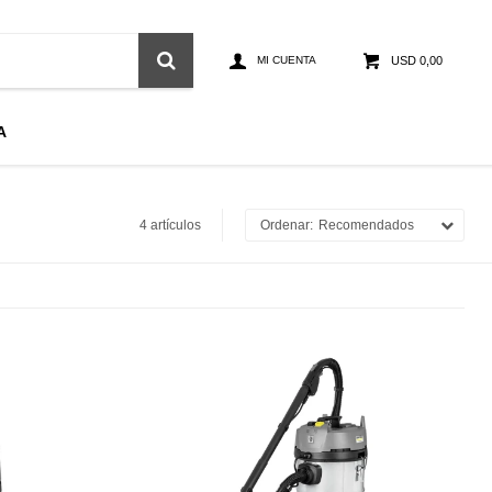
USD
0,00
A
4 artículos
Recomendados