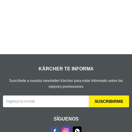
KÄRCHER TE INFORMA
Suscríbete a nuestra newsletter Kärcher para estar informado sobre las
mejores promociones
SUSCRIBIRME
SÍGUENOS


