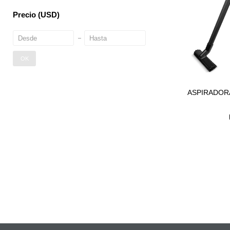
Precio
(USD)
OK
ASPIRADORA