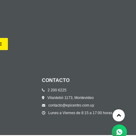
E
CONTACTO
2 200 6225
Vilardebó 1173, Montevideo
contacto@epicentro.com.uy
Lunes a Viernes de 8:15 a 17:00 horas