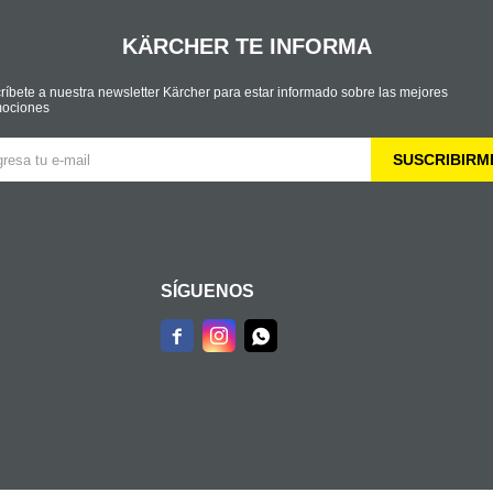
KÄRCHER TE INFORMA
ríbete a nuestra newsletter Kärcher para estar informado sobre las mejores
ociones
SUSCRIBIRM
SÍGUENOS


