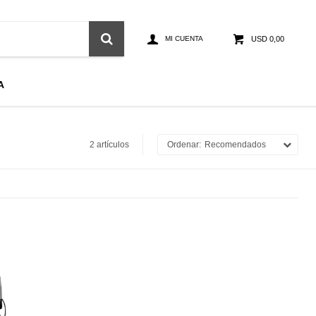
USD
0,00
A
2 artículos
Recomendados