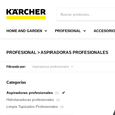
HOME AND GARDEN
PROFESIONAL
ACCESORI
PROFESIONAL > ASPIRADORAS PROFESIONALES
Filtrando por:
Aspiradoras profesionales
Categorías
Aspiradoras profesionales
(2)
Hidrolavadoras profesionales
(3)
Limpia Tapizados Profesionales
(4)