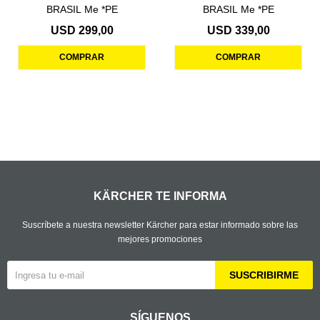
BRASIL Me *PE
BRASIL Me *PE
USD
299,00
USD
339,00
KÄRCHER TE INFORMA
Suscríbete a nuestra newsletter Kärcher para estar informado sobre las
mejores promociones
SUSCRIBIRME
SÍGUENOS