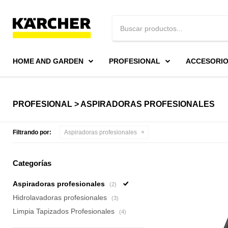
HOME AND GARDEN
PROFESIONAL
ACCESORI
PROFESIONAL > ASPIRADORAS PROFESIONALES
Filtrando por:
Aspiradoras profesionales
Categorías
Aspiradoras profesionales
(2)
Hidrolavadoras profesionales
(3)
Limpia Tapizados Profesionales
(4)