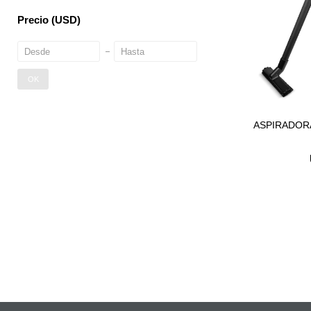
Precio
(USD)
OK
ASPIRADORA