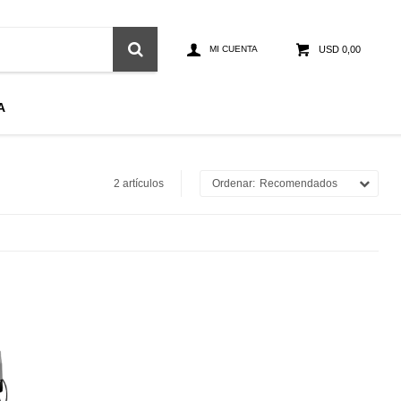
USD
0,00
A
2 artículos
Recomendados