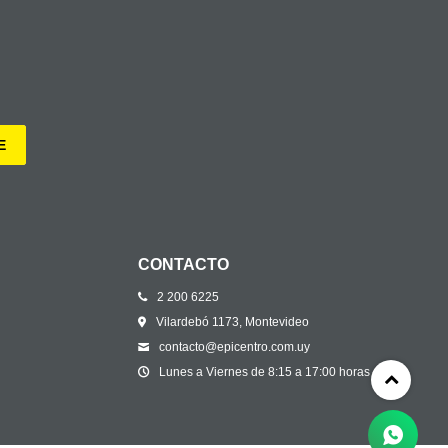
E
CONTACTO
2 200 6225
Vilardebó 1173, Montevideo
contacto@epicentro.com.uy
Lunes a Viernes de 8:15 a 17:00 horas