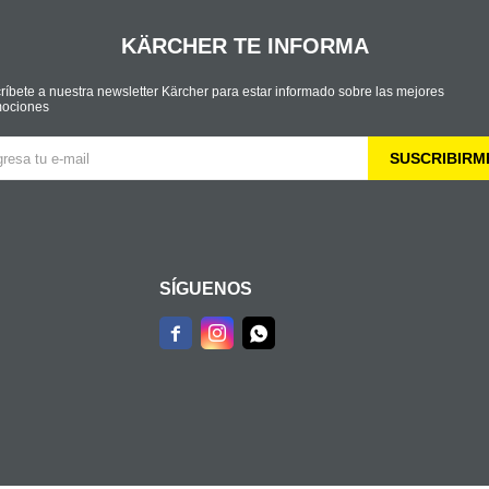
KÄRCHER TE INFORMA
ríbete a nuestra newsletter Kärcher para estar informado sobre las mejores
ociones
SUSCRIBIRM
SÍGUENOS


