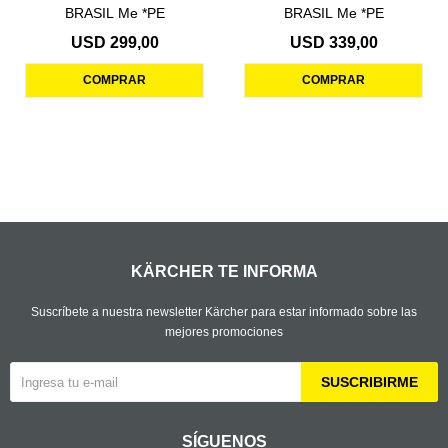
BRASIL Me *PE
BRASIL Me *PE
USD
299,00
USD
339,00
KÄRCHER TE INFORMA
Suscríbete a nuestra newsletter Kärcher para estar informado sobre las
mejores promociones
SUSCRIBIRME
SÍGUENOS