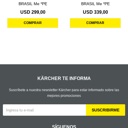
BRASIL Me *PE
BRASIL Me *PE
USD
299,00
USD
339,00
KÄRCHER TE INFORMA
Suscríbete a nuestra newsletter Kärcher para estar informado sobre las
mejores promociones
SUSCRIBIRME
SÍGUENOS