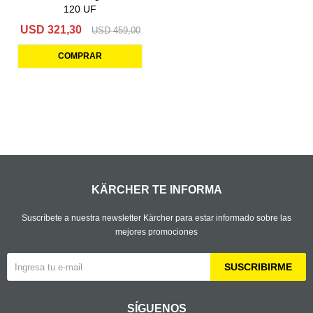
120 UF
USD
321,30
USD
459,00
KÄRCHER TE INFORMA
Suscríbete a nuestra newsletter Kärcher para estar informado sobre las
mejores promociones
SUSCRIBIRME
SÍGUENOS