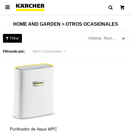

HOME AND GARDEN > OTROS OCASIONALES
Recomendados
Filtrando por:
Otros Ocasionales
Purificador de Agua WPC