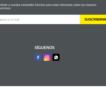
ríbete a nuestra newsletter Kärcher para estar informado sobre las mejores
ociones
SUSCRIBIRM
SÍGUENOS


