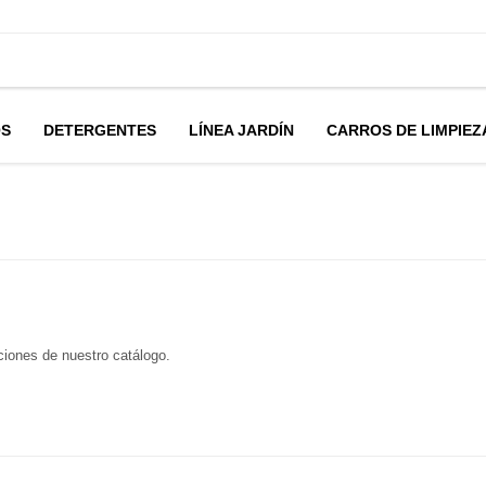
OS
DETERGENTES
LÍNEA JARDÍN
CARROS DE LIMPIEZ
cciones de nuestro catálogo.