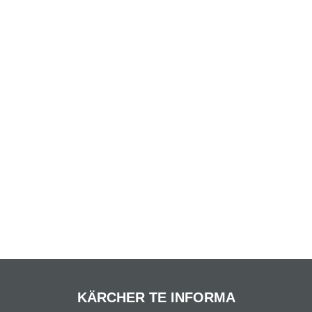
KÄRCHER TE INFORMA