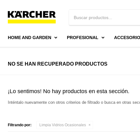
HOME AND GARDEN
PROFESIONAL
ACCESORI
NO SE HAN RECUPERADO PRODUCTOS
¡Lo sentimos! No hay productos en esta sección.
Inténtalo nuevamente con otros criterios de filtrado o busca en otras se
Filtrando por:
Limpia Vidrios Ocasionales