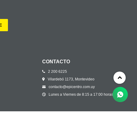
E
CONTACTO
2 200 6225
Vilardebó 1173, Montevideo
contacto@epicentro.com.uy
Lunes a Viernes de 8:15 a 17:00 horas