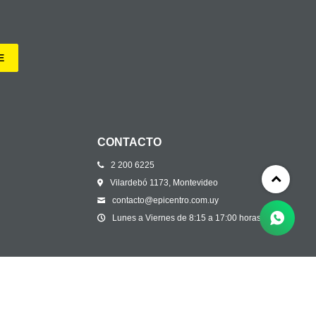
E
CONTACTO
2 200 6225
Vilardebó 1173, Montevideo
contacto@epicentro.com.uy
Lunes a Viernes de 8:15 a 17:00 horas