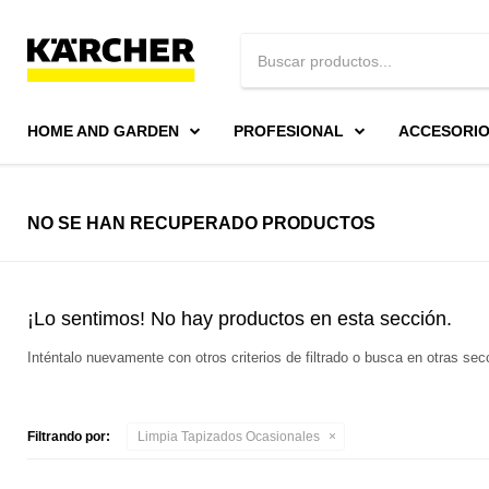
HOME AND GARDEN
PROFESIONAL
ACCESORI
NO SE HAN RECUPERADO PRODUCTOS
¡Lo sentimos! No hay productos en esta sección.
Inténtalo nuevamente con otros criterios de filtrado o busca en otras se
Filtrando por:
Limpia Tapizados Ocasionales