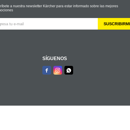
ríbete a nuestra newsletter Kärcher para estar informado sobre las mejores
ociones
SUSCRIBIRM
SÍGUENOS


