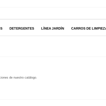
OS
DETERGENTES
LÍNEA JARDÍN
CARROS DE LIMPIEZ
cciones de nuestro catálogo.