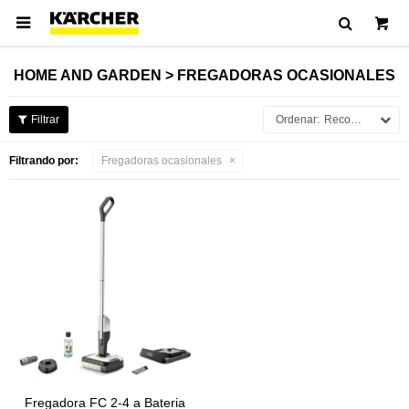

HOME AND GARDEN > FREGADORAS OCASIONALES
Recomendados
Filtrando por:
Fregadoras ocasionales
Fregadora FC 2-4 a Bateria