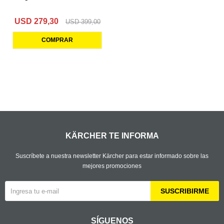
USD
279,30
USD
399,00
KÄRCHER TE INFORMA
Suscríbete a nuestra newsletter Kärcher para estar informado sobre las
mejores promociones
SUSCRIBIRME
SÍGUENOS