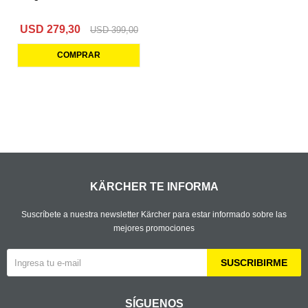
USD
279,30
USD
399,00
KÄRCHER TE INFORMA
Suscríbete a nuestra newsletter Kärcher para estar informado sobre las
mejores promociones
SUSCRIBIRME
SÍGUENOS