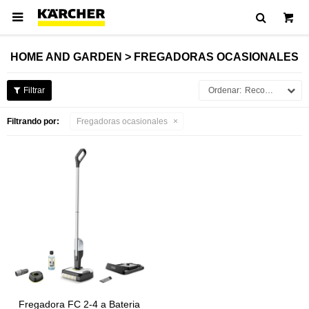

HOME AND GARDEN > FREGADORAS OCASIONALES
Recomendados
Filtrando por:
Fregadoras ocasionales
Fregadora FC 2-4 a Bateria