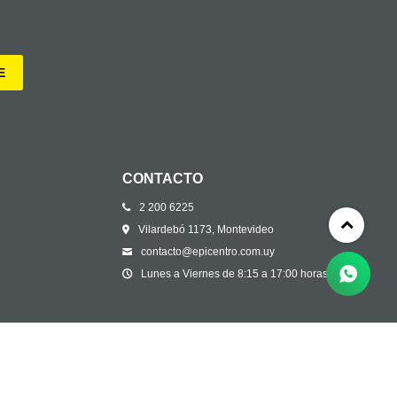
E
CONTACTO
2 200 6225
Vilardebó 1173, Montevideo
contacto@epicentro.com.uy
Lunes a Viernes de 8:15 a 17:00 horas