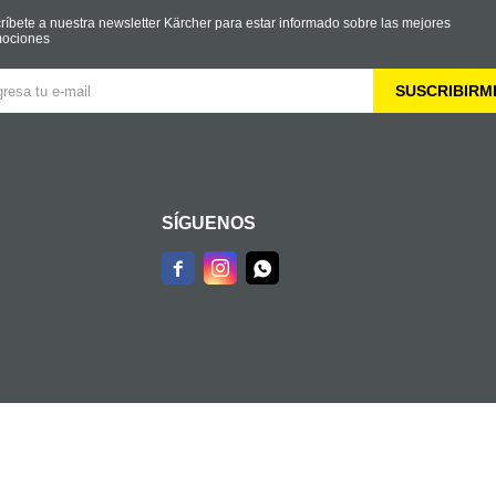
ríbete a nuestra newsletter Kärcher para estar informado sobre las mejores
ociones
SUSCRIBIRM
SÍGUENOS


