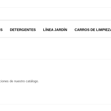
OS
DETERGENTES
LÍNEA JARDÍN
CARROS DE LIMPIEZ
cciones de nuestro catálogo.