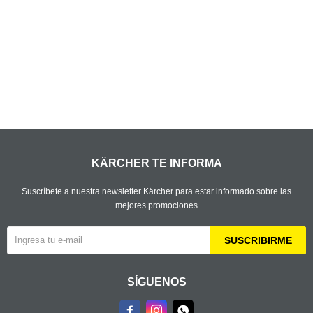
KÄRCHER TE INFORMA
Suscríbete a nuestra newsletter Kärcher para estar informado sobre las
mejores promociones
SUSCRIBIRME
SÍGUENOS


