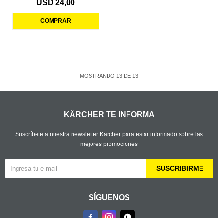
USD
24,00
MOSTRANDO
13
DE
13
KÄRCHER TE INFORMA
Suscríbete a nuestra newsletter Kärcher para estar informado sobre las
mejores promociones
SUSCRIBIRME
SÍGUENOS


