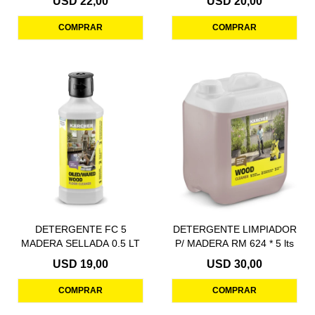
USD
22,00
USD
20,00
DETERGENTE FC 5
DETERGENTE LIMPIADOR
MADERA SELLADA 0.5 LT
P/ MADERA RM 624 * 5 lts
USD
19,00
USD
30,00