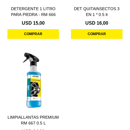
DETERGENTE 1 LITRO
DET QUITAINSECTOS 3
PARA PIEDRA - RM 666
EN 1 * 0.5 lt
USD
15,00
USD
16,00
LIMPIALLANTAS PREMIUM
RM 667 0.5 L