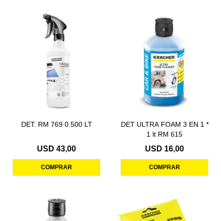
DET. RM 769 0.500 LT
DET ULTRA FOAM 3 EN 1 *
1 lt RM 615
USD
43,00
USD
16,00