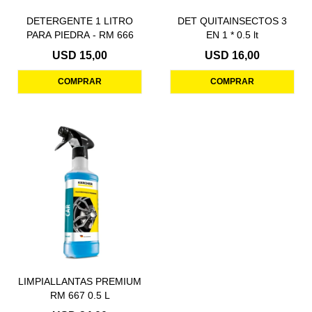
DETERGENTE 1 LITRO
DET QUITAINSECTOS 3
PARA PIEDRA - RM 666
EN 1 * 0.5 lt
USD
15,00
USD
16,00
LIMPIALLANTAS PREMIUM
RM 667 0.5 L