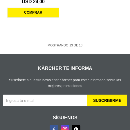
USD
24,00
MOSTRANDO
13
DE
13
KÄRCHER TE INFORMA
Suscríbete a nuestra newsletter Kärcher para estar informado sobre las
mejores promociones
SUSCRIBIRME
SÍGUENOS


