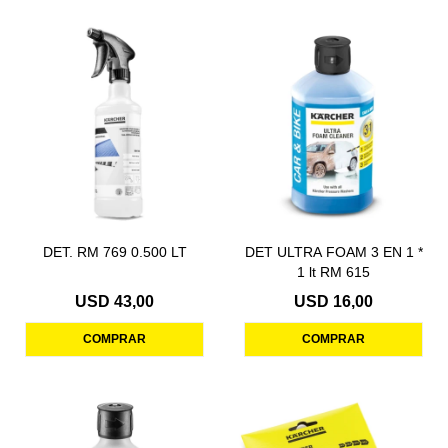
DET. RM 769 0.500 LT
DET ULTRA FOAM 3 EN 1 *
1 lt RM 615
USD
43,00
USD
16,00