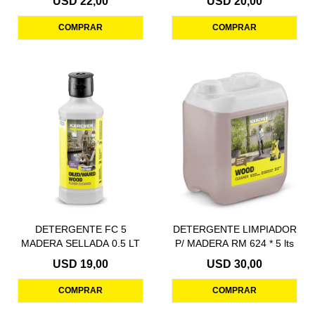
USD
22,00
USD
20,00
DETERGENTE FC 5
DETERGENTE LIMPIADOR
MADERA SELLADA 0.5 LT
P/ MADERA RM 624 * 5 lts
USD
19,00
USD
30,00