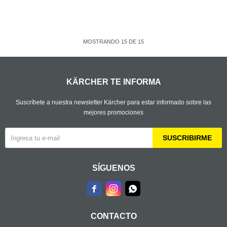
MOSTRANDO
15
DE
15
KÄRCHER TE INFORMA
Suscríbete a nuestra newsletter Kärcher para estar informado sobre las
mejores promociones
SUSCRIBIRME
SÍGUENOS



CONTACTO