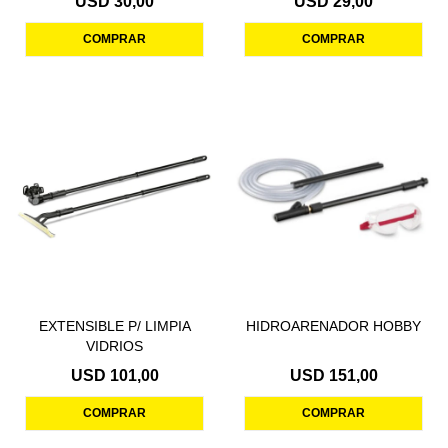
USD
30,00
USD
29,00
EXTENSIBLE P/ LIMPIA
HIDROARENADOR HOBBY
VIDRIOS
USD
101,00
USD
151,00