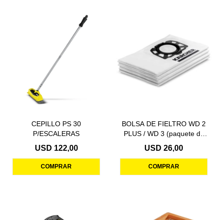
CEPILLO PS 30
BOLSA DE FIELTRO WD 2
P/ESCALERAS
PLUS / WD 3 (paquete de
4)
USD
122,00
USD
26,00