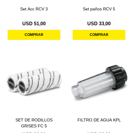
Set Acc RCV 3
Set paños RCV 5
USD
51,00
USD
33,00
SET DE RODILLOS
FILTRO DE AGUA KPL
GRISES FC 5