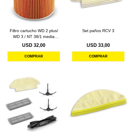
Filtro cartucho WD 2 plus/
Set paños RCV 3
WD 3 / NT 38/1 media
vuelta s/tornillo
USD
32,00
USD
33,00